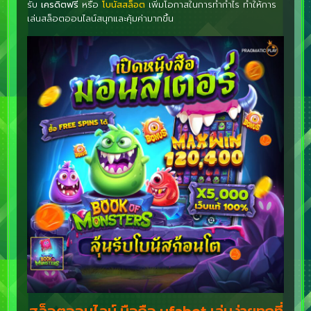
รับ
เครดิตฟรี
หรือ
โบนัสสล็อต
เพิ่มโอกาสในการทำกำไร ทำให้การ
เล่นสล็อตออนไลน์สนุกและคุ้มค่ามากขึ้น