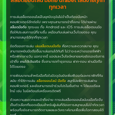
สล็อตออนไลน์ มือถือ ufabet เล่นง่ายทุกที่
ทุกเวลา
การเล่นสล็อตออนไลน์ในยุคปัจจุบันไม่จำเป็นต้องนั่งหน้า
คอมพิวเตอร์อีกต่อไป เพราะคุณสามารถเข้าถึงเกม ได้ง่ายผ่าน
สล็อตมือถือ
ทุกระบบ ทั้ง Android และ iOS การเล่นสล็อตบนมือ
ถือให้ประสบการณ์ที่ราบรื่น เหมือนกับเล่นผ่านเว็บโดยตรง คุณ
สามารถสนุกได้ทุกที่ทุกเวลา
ข้อดีของการเล่น
เล่นสล็อตบนมือถือ
คือความสะดวกสบาย คุณ
สามารถหยิบมือถือขึ้นมาเล่นเกมได้ทันที ไม่ว่าจะระหว่างรอรถไฟฟ้า
หรือพักกลางวัน นอกจากนี้ แอปและเว็บไซต์หลายแห่งยังรองรับการ
เข้าถึง
เกมได้เงินจริง
ซึ่งสามารถทำธุรกรรม ฝาก-ถอน ผ่านมือถือ
ได้โดยตรง
การพัฒนาเกมสำหรับมือถือในปัจจุบันยังเพิ่มฟีเจอร์และกราฟิกที่ทัน
สมัย ทำให้การเล่น
สล็อตออนไลน์ มือถือ
สนุกไม่แพ้การเล่นผ่าน
คอมพิวเตอร์ และยังสามารถเข้าร่วมโปรโมชั่นต่าง ๆ ได้แบบเรียล
ไทม์ เช่น โบนัสต้อนรับหรือเครดิตฟรี
ด้วยความสะดวกและเข้าถึงง่าย การเล่นสล็อตออนไลน์บนมือถือจึง
เป็นตัวเลือกที่ยอดเยี่ยมสำหรับผู้เล่นที่ต้องการสนุกแบบไม่จำกัดเวลา
พร้อมทั้งยังสามารถติดตามผลและวิเคราะห์เกมเพื่อเพิ่มโอกาสชนะได้