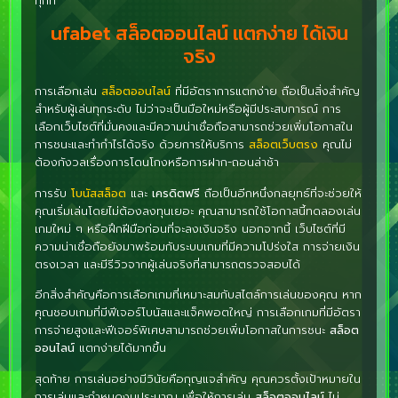
ทุกที่
ufabet สล็อตออนไลน์ แตกง่าย ได้เงิน
จริง
การเลือกเล่น
สล็อตออนไลน์
ที่มีอัตราการแตกง่าย ถือเป็นสิ่งสำคัญ
สำหรับผู้เล่นทุกระดับ ไม่ว่าจะเป็นมือใหม่หรือผู้มีประสบการณ์ การ
เลือกเว็บไซต์ที่มั่นคงและมีความน่าเชื่อถือสามารถช่วยเพิ่มโอกาสใน
การชนะและทำกำไรได้จริง ด้วยการให้บริการ
สล็อตเว็บตรง
คุณไม่
ต้องกังวลเรื่องการโดนโกงหรือการฝาก-ถอนล่าช้า
การรับ
โบนัสสล็อต
และ
เครดิตฟรี
ถือเป็นอีกหนึ่งกลยุทธ์ที่จะช่วยให้
คุณเริ่มเล่นโดยไม่ต้องลงทุนเยอะ คุณสามารถใช้โอกาสนี้ทดลองเล่น
เกมใหม่ ๆ หรือฝึกฝีมือก่อนที่จะลงเงินจริง นอกจากนี้ เว็บไซต์ที่มี
ความน่าเชื่อถือยังมาพร้อมกับระบบเกมที่มีความโปร่งใส การจ่ายเงิน
ตรงเวลา และมีรีวิวจากผู้เล่นจริงที่สามารถตรวจสอบได้
อีกสิ่งสำคัญคือการเลือกเกมที่เหมาะสมกับสไตล์การเล่นของคุณ หาก
คุณชอบเกมที่มีฟีเจอร์โบนัสและแจ็คพอตใหญ่ การเลือกเกมที่มีอัตรา
การจ่ายสูงและฟีเจอร์พิเศษสามารถช่วยเพิ่มโอกาสในการชนะ
สล็อต
ออนไลน์
แตกง่ายได้มากขึ้น
สุดท้าย การเล่นอย่างมีวินัยคือกุญแจสำคัญ คุณควรตั้งเป้าหมายใน
การเล่นและกำหนดงบประมาณ เพื่อให้การเล่น
สล็อตออนไลน์
ไม่