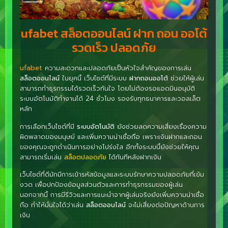
ufabet สล็อตออนไลน์ ฝาก ถอน ออโต้
รวดเร็ว ปลอดภัย
ufabet
ความสะดวกและปลอดภัยเป็นหัวใจสำคัญของการเล่น
สล็อตออนไลน์
ในยุคนี้ เว็บไซต์ที่มีระบบ
ฝากถอนออโต้
ช่วยให้ผู้เล่น
สามารถทำธุรกรรมได้รวดเร็วทันใจ โดยไม่ต้องรอแอดมินอนุมัติ
ระบบอัตโนมัติทำงานได้ 24 ชั่วโมง รองรับทุกธนาคารและวอลเล็ต
หลัก
การเลือกเว็บไซต์ที่มี
ระบบอัตโนมัติ
ยังช่วยลดความเสี่ยงเรื่องความ
ผิดพลาดของมนุษย์ และเพิ่มความน่าเชื่อถือ เพราะเงินฝากและถอน
ของคุณจะถูกดำเนินการอย่างโปร่งใส อีกทั้งระบบนี้ยังช่วยให้คุณ
สามารถเริ่มเล่น
สล็อตปลอดภัย
ได้ทันทีหลังฝากเงิน
เว็บไซต์ที่ดีมักมีการเข้ารหัสข้อมูลและระบบรักษาความปลอดภัยที่เข้ม
งวด เพื่อปกป้องข้อมูลส่วนตัวและการทำธุรกรรมของผู้เล่น
นอกจากนี้ การมีรีวิวและการแนะนำจากผู้เล่นจริงยังเพิ่มความน่าเชื่อ
ถือ ทำให้มั่นใจได้ว่าเล่น
สล็อตออนไลน์
จะไม่เสี่ยงต่อปัญหาด้านการ
เงิน