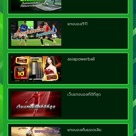
แทงบอล911
asiapowerball
เว็บแทงบอลที่ดีที่สุด
แทงบอลคืนยอดเสีย