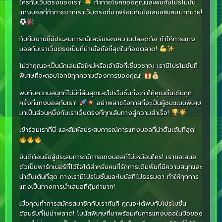
ใครกับเว็บตรงของเรา!
ท้าทายโชคของคุณและพบกับโปรโมชั่น
แทงบอลที่ท้าทายจากเราเว็บตรงที่มาพร้อมกับข้อเสนอพิเศษมากมาย!
กับทีมงานที่มีประสบการณ์และรับรองความปลอดภัย ทำให้การแทง
บอลกับเราเว็บตรงเป็นที่น่าเชื่อถือที่สุดในท้องตลาด!
ไม่ว่าคุณจะเป็นนักเล่นมือใหม่หรือเจ้ามือที่เชี่ยวชาญ เรามีโปรโมชั่นที่
พิเศษที่จะตอบโจทย์ทุกความต้องการของคุณ!
พบกับความสนุกที่ไม่มีที่สิ้นสุดและโปรโมชั่นที่จะทำให้คุณตื่นเต้นทุก
ครั้งที่แทงบอลกับเรา!
อย่าพลาดโอกาสที่จะเป็นผู้ชนะแบบพิเศษ
มาเป็นส่วนหนึ่งกับเราเว็บตรงที่ทุกเส้นทางสู่ความสำเร็จ!
เข้าร่วมเราที่นี่ และสัมผัสประสบการณ์การแทงบอลที่น่าตื่นเต้นที่สุด!
ยินดีต้อนรับสู่ประสบการณ์การแทงบอลที่ไม่เหมือนใคร! เราขอเสนอ
ตัวเป็นพาร์ทเนอร์ที่ไว้ใจได้สำหรับคนที่รักการเดิมพันที่มีความสนุกและ
น่าตื่นเต้นที่สุด ทางเรามีโปรโมชั่นและโบนัสที่ไม่ธรรมดา ทำให้ทุกการ
แทงเป็นทางการนำเสนอที่คุ้มค่ามาก!
เมื่อคุณทำการสมัครสมาชิกกับเราทันที คุณจะได้พบกับโปรโมชั่น
ต้อนรับที่ไม่น่าพลาด! โบนัสพิเศษที่มาพร้อมกับการแทงบอลในมือของ