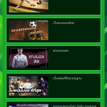
เว็บแทงบอลใหม่
แทงบอลสด
เว็บพนันที่ได้มาตรฐาน
แทงบอลออนไลน์ ยังไง แทงบอล