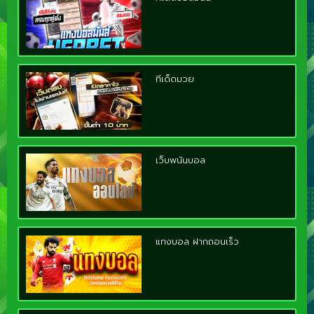
ทีเด็ดมวย
เว็บพนันบอล
แทงบอล ฝากถอนเร็ว