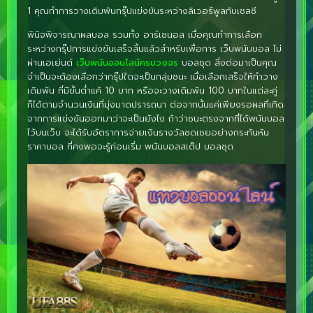
1 คุณทำการวางเดิมพันกรุ๊ปแข่งขันระหว่างลิเวอร์พูลกับเชลซี
พินิจพิจารณาผลบอล รวมทั้ง อาร์เซนอล เมื่อคุณทำการเลือก
ระหว่างกรุ๊ปการแข่งขันเสร็จสิ้นแล้วสำหรับเพื่อการ เว็บพนันบอล ไม่
ผ่านเอเย่นต์
เว็บพนันออนไลน์ครบวงจร
บอลชุด สิ่งต่อมาเป็นคุณ
จำเป็นจะต้องเลือกว่ากรุ๊ปใดจะเป็นกลุ่มชนะ เมื่อเลือกเสร็จให้ทำวาง
เดิมพัน ที่มีขั้นต่ำแค้ 10 บาท หรือจะวางเดิมพัน 100 บาทในแต่ละคู่
ก็ได้ตามจำนวนเงินที่มุ่งมาดปรารถนา ต่อจากนั้นแค่เพียงรอผลที่เกิด
จากการแข่งขันออกมาว่าจะเป็นยังไง ถ้าว่าชนะตรงจากที่ได้พนันบอล
ไว้บนเว็บ จะได้รับอัตราการจ่ายเงินรางวัลชดเชยอย่างกระทันหัน
ราคาบอล ที่คงพอจะรู้ก่อนเริ่ม พนันบอลสเต็ป บอลชุด