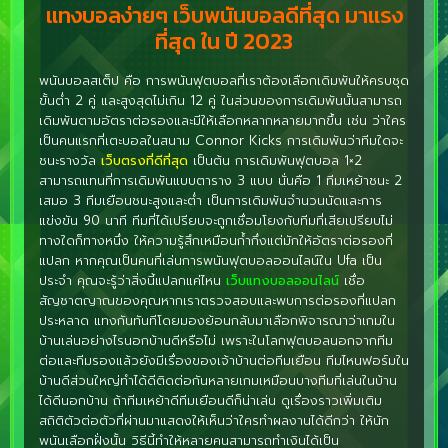
แทงบอลง่ายๆ เว็บพนันบอลดีที่สุด มาแรง
ที่สุด ใน ปี 2023
พนันบอลสเต็ป คือ การพนันฟุตบอลที่เราต้องเลือกเดิมพันให้ครบชุด
ขั้นต่ำ 2 คู่ และสูงสุดไม่เกิน 12 คู่ ในส่วนของการเดิมพันนั้นสามารถ
เดิมพันตามอัตราต่อรองและมีให้เลือกหลากหลายมากขึ้น เช่น ว่าใคร
เป็นคนแรกที่เตะบอลในสนาม Connor Kicks การเดิมพันว่าทีมใดจะ
ชนะรางวัล
เว็บตรงที่ดีที่สุด
เป็นต้น การเดิมพันฟุตบอล 1×2
สามารถแทนที่การเดิมพันแบบตาราง 3 แบบ นั่นคือ 1 ทีมเหย้าชนะ 2
เสมอ 3 ทีมเยือนชนะสูงและต่ำ เป็นการเดิมพันจำนวนนัดและการ
แข่งขัน 90 นาที ทีมที่ได้เปรียบจะถูกเชื่อมโยงกับทีมที่เสียเปรียบไม่
ทางใดก็ทางหนึ่ง ให้ความรู้สึกเหมือนก้ำกึ่งแต่มักให้อัตราต่อรองที่
แปลก หากคุณเป็นคนที่เล่นการพนันฟุตบอลออนไลน์ใน Ufa เป็น
ประจำ คุณจะรู้ว่าสิ่งนี้แปลกแค่ไหน
เว็บแทงบอลออนไลน์
เชื่อ
สัญชาตญาณของคุณหากเราตรวจสอบและพบการต่อรองที่แปลก
ประหลาด แทงกันทันทีโดยมองย้อนกลับมาเลือกพิจารณาว่าเกมใน
บ้านเล่นอย่างไรนอกบ้านดีหรือไม่ เพราะในโลกฟุตบอลนอกจากทีม
ต่อและทีมรองแล้วยังมีเรื่องของเจ้าบ้านต่อทีมเยือน ทีมไหนฟอร์มใน
บ้านดีส่วนใหญ่ทำได้ดีติดต่อกันหลายเกมเหมือนบางทีมที่เล่นในบ้าน
ได้ดีนอกบ้าน ถ้าทีมเหย้าดีทีมเยือนดีก็น่าเล่น ดูเรื่องราวเพิ่มเติม
สถิติตัวต่อตัวที่ผ่านมาแสดงให้เห็นว่าใครทำผลงานได้ดีกว่า ให้นัก
พนันเลือกฝั่งนั้น วิธีนี้ทำให้หลายคนสามารถทำเงินได้เป็น