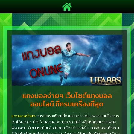
แทงบอลง่ายๆ เว็บไซต์แทงบอล
ออนไลน์ ที่ครบเครื่องที่สุด
แทงบอลง่ายๆ
การวิเคราะห์เกมที่ง่ายยิ่งกว่าเดิม เพราะแบบใน การ
เข้าใช้บริการ ทางร้านขายของของเรา นั้นปัจจัยหลักเป็นการพินิจ
พิจารณา ด้วยเหตุนั้นแล้วเมื่อคุณได้มีตัวอปิ้งใน การวิเคราะห์ที่คุณ
รู้สึกเชื่อถือมากที่สุด จะสามารถ ช่วยปรับให้นักเสี่ยงโชคทุกคน ได้มี