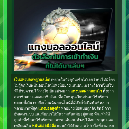
เว็บแทงบอลทรูวอลเล็ต
เพราะในปัจจุบันเชื่อได้เลยว่าคงไม่มีใคร
ไม่รู้จักเว็บพนันออนไลน์แห่งนี้อย่างแน่นอน เพราะถือว่าเป็นเว็บ
ที่ได้รับความไว้วางใจเป็นอย่างมาก
แทงบอลฝากถอนไว
ทั้งจาก
สมาชิกเก่า และสมาชิกใหม่ ที่สลับหมุนเวียนกันมาใช้บริการ
ตลอดทั้งวัน เราคือเว็บพนันออนไลน์ที่มีเปิดให้เดิมพันที่หลาก
หลายมากที่สุด
แทงบอลสูงต่ำ
ทุกอย่างเปิดแบบถูกลิขสิทธิ์ การ
อัพเดทระบบ และพัฒนาให้มีความทันสมัยอยู่เสมอ ที่จะทำให้
ลูกค้าที่เข้ามาใช้บริการสามารถเล่นเกมต่างๆ ได้อย่างสนุก และ
เพลิดเพลิน
พนันบอลมือถือ
แถมยังได้รับความโปร่งใสที่สามารถ