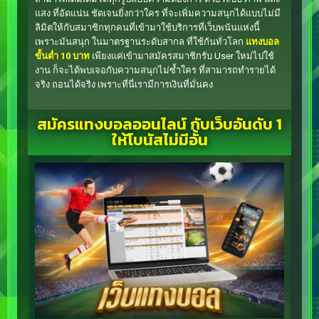
แสง ที่อัดแน่น ชัดเจนยิ่งกว่าใคร ที่จะเพิ่มความสนุกได้แบบไม่มี
ลิมิตให้กับสมาชิกทุกคนที่เข้ามาใช้บริการที่เว็บพนันแห่งนี้
เพราะมันสนุก ในมาตรฐานระดับสากล ที่ใช้กันทั่วโลก
แทงบอล
ขั้นต่ำ 10 บาท
เพียงแค่เข้ามาสมัครสมาชิกรับ User ใหม่ไปใช้
งาน ก็จะได้พบเจอกับความสนุกไม่ซ้ำใคร ที่สามารถทำรายได้
จริง ถอนได้จริง เพราะที่นี่เรามีการเงินที่มั่นคง
สมัครแทงบอลออนไลน์ กับเว็บอันดับ 1
ให้โบนัสไม่มีอั้น