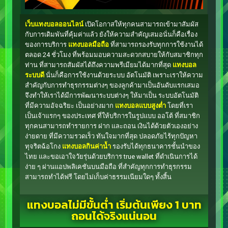
เว็บแทงบอลออนไลน์
เปิดโอกาสให้ทุกคนสามารถเข้ามาสัมผัส
กับการเดิมพันที่คุ้มค่าแล้ว ยังให้ความสำคัญเสมอนั่นก็คือเรื่อง
ของการบริการ
แทงบอลมือถือ
ที่สามารถรองรับทุกการใช้งานได้
ตลอด 24 ชั่วโมง ที่พร้อมมอบความสะดวกสบายให้กับสมาชิกทุก
ท่าน ที่สามารถสัมผัสได้ถึงความพรีเมียมได้มากที่สุด
แทงบอล
ระบบดี
นั่นก็คือการใช้งานด้วยระบบ อัตโนมัติ เพราะเราให้ความ
สำคัญกับการทำธุรกรรมต่างๆ ของลูกค้ามาเป็นอันดับแรกเสมอ
จึงทำให้เราได้มีการพัฒนาระบบต่างๆ ให้มาเป็น ระบบอัตโนมัติ
ที่มีความอัจฉริยะ เป็นอย่างมาก
แทงบอลแบบสูงต่ำ
โดยที่เรา
เป็นเจ้าแรกๆ ของประเทศ ที่ให้บริการในรูปแบบ ออโต้ ที่สมาชิก
ทุกคนสามารถทำรายการ ฝาก และถอน เงินได้ด้วยตัวเองอย่าง
ง่ายดาย ที่มีความรวดเร็ว ทันใจมากที่สุด ปลอดภัยไร้ทุกปัญหา
ทุจริตฉ้อโกง
แทงบอลกินค่าน้ำ
รองรับได้ทุกธนาคารชั้นนำของ
ไทย และขอเอาใจวัยรุ่นด้วยบริการ true wallet ที่ดำเนินการได้
ง่าย ๆ ผ่านแอปพลิเคชันบนมือถือ ที่สำคัญทุกการทำธุรกรรม
สามารถทำได้ฟรี โดยไม่เก็บค่าธรรมเนียมใดๆ ทั้งสิ้น
แทงบอลไม่มีขั้นต่ำ เริ่มต้นเพียง 1 บาท
ถอนได้จริงแน่นอน