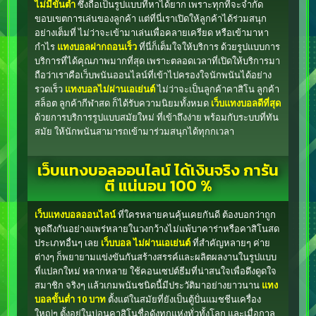
ไม่มีขั้นต่ำ
ซึ่งถือเป็นรูปแบบที่หาได้ยาก เพราะทุกที่จะจำกัด
ขอบเขตการเล่นของลูกค้า แต่ที่นี่เราเปิดให้ลูกค้าได้ร่วมสนุก
อย่างเต็มที่ ไม่ว่าจะเข้ามาเล่นเพื่อคลายเครียด หรือเข้ามาหา
กำไร
แทงบอลฝากถอนเร็ว
ที่นี่ก็เต็มใจให้บริการ ด้วยรูปแบบการ
บริการที่ได้คุณภาพมากที่สุด เพราะตลอดเวลาที่เปิดให้บริการมา
ถือว่าเราคือเว็บพนันออนไลน์ที่เข้าไปครองใจนักพนันได้อย่าง
รวดเร็ว
แทงบอลไม่ผ่านเอเย่นต์
ไม่ว่าจะเป็นลูกค้าคาสิโน ลูกค้า
สล็อต ลูกค้ากีฬาสด ก็ได้รับความนิยมทั้งหมด
เว็บแทงบอลดีที่สุด
ด้วยการบริการรูปแบบสมัยใหม่ ที่เข้าถึงง่าย พร้อมกับระบบที่ทัน
สมัย ให้นักพนันสามารถเข้ามาร่วมสนุกได้ทุกกเวลา
เว็บแทงบอลออนไลน์ ได้เงินจริง การัน
ตี แน่นอน 100 %
เว็บแทงบอลออนไลน์
ที่ใครหลายคนคุ้นเคยกันดี ต้องบอกว่าถูก
พูดถึงกันอย่างแพร่หลายในวงกว้างไม่แพ้บาคาร่าหรือคาสิโนสด
ประเภทอื่นๆ เลย
เว็บบอล ไม่ผ่านเอเย่นต์
ที่สำคัญหลายๆ ค่าย
ต่างๆ ก็พยายามแข่งขันกันสร้างสรรค์และผลิตผลงานในรูปแบบ
ที่แปลกใหม่ หลากหลาย ใช้คอนเซปต์ธีมที่น่าสนใจเพื่อดึงดูดใจ
สมาชิก จริงๆ แล้วเกมพนันชนิดนี้มีประวัติมาอย่างยาวนาน
แทง
บอลขั้นต่ำ 10 บาท
ตั้งแต่ในสมัยที่ยังเป็นตู้ปั่นแมชชีนเครื่อง
ใหญ่ๆ ตั้งอยู่ในบ่อนคาสิโนชื่อดังทุกแห่งทั่วทั้งโลก และเมื่อกาล