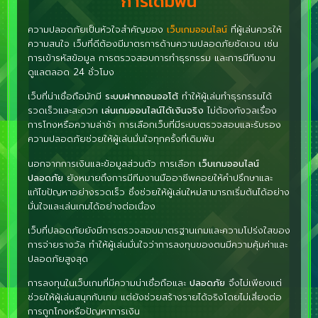
การเดิมพัน
ความปลอดภัยเป็นหัวใจสำคัญของ
เว็บเกมออนไลน์
ที่ผู้เล่นควรให้
ความสนใจ เว็บที่ดีต้องมีมาตรการด้านความปลอดภัยชัดเจน เช่น
การเข้ารหัสข้อมูล การตรวจสอบการทำธุรกรรม และการมีทีมงาน
ดูแลตลอด 24 ชั่วโมง
เว็บที่น่าเชื่อถือมักมี
ระบบฝากถอนออโต้
ทำให้ผู้เล่นทำธุรกรรมได้
รวดเร็วและสะดวก
เล่นเกมออนไลน์ได้เงินจริง
ไม่ต้องกังวลเรื่อง
การโกงหรือความล่าช้า การเลือกเว็บที่มีระบบตรวจสอบและรับรอง
ความปลอดภัยช่วยให้ผู้เล่นมั่นใจทุกครั้งที่เดิมพัน
นอกจากการเงินและข้อมูลส่วนตัว การเลือก
เว็บเกมออนไลน์
ปลอดภัย
ยังหมายถึงการมีทีมงานมืออาชีพคอยให้คำปรึกษาและ
แก้ไขปัญหาอย่างรวดเร็ว ซึ่งช่วยให้ผู้เล่นใหม่สามารถเริ่มต้นได้อย่าง
มั่นใจและเล่นเกมได้อย่างต่อเนื่อง
เว็บที่ปลอดภัยยังมีการตรวจสอบมาตรฐานเกมและความโปร่งใสของ
การจ่ายรางวัล ทำให้ผู้เล่นมั่นใจว่าการลงทุนของตนมีความคุ้มค่าและ
ปลอดภัยสูงสุด
การลงทุนในเว็บเกมที่มีความน่าเชื่อถือและ
ปลอดภัย
จึงไม่เพียงแต่
ช่วยให้ผู้เล่นสนุกกับเกม แต่ยังช่วยสร้างรายได้จริงโดยไม่เสี่ยงต่อ
การถูกโกงหรือปัญหาการเงิน