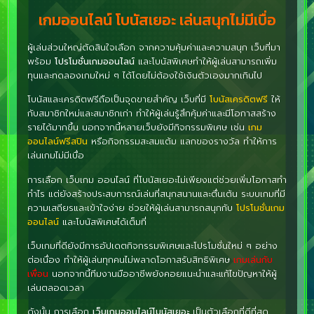
เกมออนไลน์ โบนัสเยอะ เล่นสนุกไม่มีเบื่อ
ผู้เล่นส่วนใหญ่ตัดสินใจเลือก จากความคุ้มค่าและความสนุก เว็บที่มา
พร้อม
โปรโมชั่นเกมออนไลน์
และโบนัสพิเศษทำให้ผู้เล่นสามารถเพิ่ม
ทุนและทดลองเกมใหม่ ๆ ได้โดยไม่ต้องใช้เงินตัวเองมากเกินไป
โบนัสและเครดิตฟรีถือเป็นจุดขายสำคัญ เว็บที่มี
โบนัสเครดิตฟรี
ให้
กับสมาชิกใหม่และสมาชิกเก่า ทำให้ผู้เล่นรู้สึกคุ้มค่าและมีโอกาสสร้าง
รายได้มากขึ้น นอกจากนี้หลายเว็บยังมีกิจกรรมพิเศษ เช่น
เกม
ออนไลน์ฟรีสปิน
หรือกิจกรรมสะสมแต้ม แลกของรางวัล ทำให้การ
เล่นเกมไม่มีเบื่อ
การเลือก เว็บเกม ออนไลน์ ที่โบนัสเยอะไม่เพียงแต่ช่วยเพิ่มโอกาสทำ
กำไร แต่ยังสร้างประสบการณ์เล่นที่สนุกสนานและตื่นเต้น ระบบเกมที่มี
ความเสถียรและเข้าใจง่าย ช่วยให้ผู้เล่นสามารถสนุกกับ
โปรโมชั่นเกม
ออนไลน์
และโบนัสพิเศษได้เต็มที่
เว็บเกมที่ดียังมีการอัปเดตกิจกรรมพิเศษและโปรโมชั่นใหม่ ๆ อย่าง
ต่อเนื่อง ทำให้ผู้เล่นทุกคนไม่พลาดโอกาสรับสิทธิพิเศษ
เกมเล่นกับ
เพื่อน
นอกจากนี้ทีมงานมืออาชีพยังคอยแนะนำและแก้ไขปัญหาให้ผู้
เล่นตลอดเวลา
ดังนั้น การเลือก
เว็บเกมออนไลน์โบนัสเยอะ
เป็นตัวเลือกที่ดีที่สุด