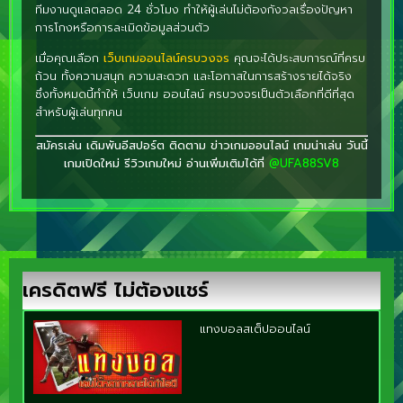
ทีมงานดูแลตลอด 24 ชั่วโมง ทำให้ผู้เล่นไม่ต้องกังวลเรื่องปัญหา
การโกงหรือการละเมิดข้อมูลส่วนตัว
เมื่อคุณเลือก
เว็บเกมออนไลน์ครบวงจร
คุณจะได้ประสบการณ์ที่ครบ
ถ้วน ทั้งความสนุก ความสะดวก และโอกาสในการสร้างรายได้จริง
ซึ่งทั้งหมดนี้ทำให้ เว็บเกม ออนไลน์ ครบวงจรเป็นตัวเลือกที่ดีที่สุด
สำหรับผู้เล่นทุกคน
สมัครเล่น เดิมพันอีสปอร์ต ติดตาม ข่าวเกมออนไลน์ เกมน่าเล่น วันนี้
เกมเปิดใหม่ รีวิวเกมใหม่ อ่านเพิ่มเติมได้ที่
@UFA88SV8
เครดิตฟรี ไม่ต้องแชร์
แทงบอลสเต็ปออนไลน์