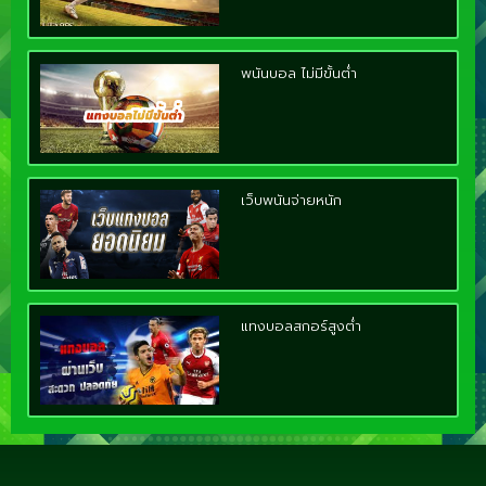
พนันบอล ไม่มีขั้นต่ำ
เว็บพนันจ่ายหนัก
แทงบอลสกอร์สูงต่ำ